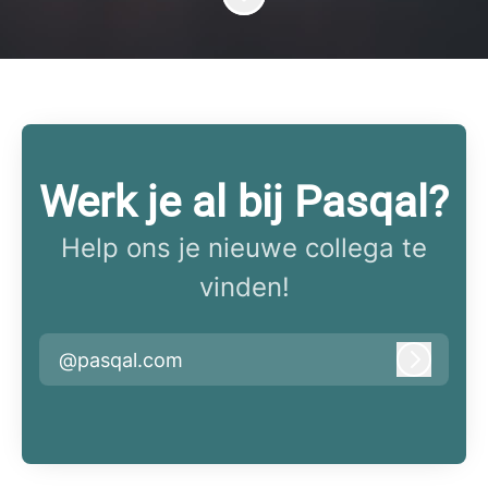
Werk je al bij Pasqal?
Help ons je nieuwe collega te
vinden!
@pasqal.com
Inlogge